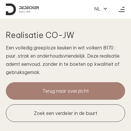
Naar inhoud
NL
Realisatie CO-JW
Een volledig greeploze keuken in wit volkern B170 :
puur, strak en onderhoudsvriendelijk. Deze realisatie
ademt eenvoud, zonder in te boeten op kwaliteit of
gebruiksgemak.
Terug naar overzicht
Zoek een verdeler in de buurt