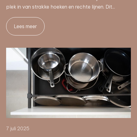
plek in van strakke hoeken en rechte lijnen. Dit...
Lees meer
7 juli 2025