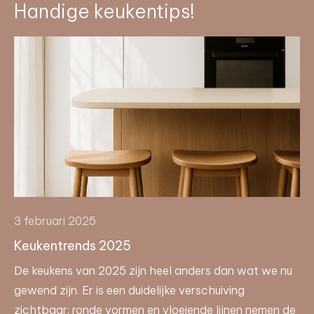
Handige keukentips!
3 februari 2025
Keukentrends 2025
De keukens van 2025 zijn heel anders dan wat we nu
gewend zijn. Er is een duidelijke verschuiving
zichtbaar: ronde vormen en vloeiende lijnen nemen de