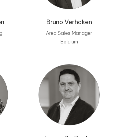
en
Bruno Verhoken
g
Area Sales Manager
Belgium