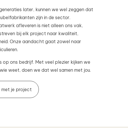
generaties later, kunnen we wel zeggen dat
belfabrikanten zijn in de sector.
werk afleveren is niet alleen ons vak,
reven bij elk project naar kwaliteit,
heid. Onze aandacht gaat zowel naar
culieren.
s op ons bedrijf. Met veel plezier kijken we
wie weet, doen we dat wel samen met jou.
 met je project