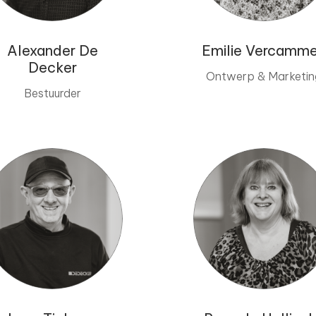
Alexander De
Emilie Vercamm
Decker
Ontwerp & Marketin
Bestuurder