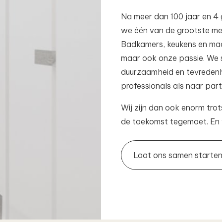
Na meer dan 100 jaar en 4 
we één van de grootste meu
Badkamers, keukens en maat
maar ook onze passie. We st
duurzaamheid en tevreden
professionals als naar parti
Wij zijn dan ook enorm trot
de toekomst tegemoet. En 
Laat ons samen starten