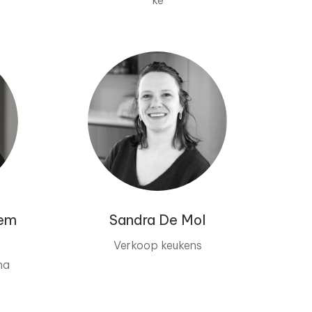
ke
sem
Sandra De Mol
Verkoop keukens
na