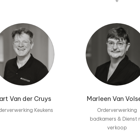
e
art Van der Cruys
Marleen Van Vol
derverwerking Keukens
Orderverwerking
badkamers & Dienst 
verkoop