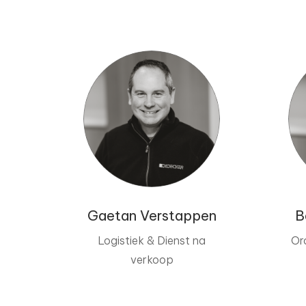
Gaetan Verstappen
B
Logistiek & Dienst na
Or
verkoop