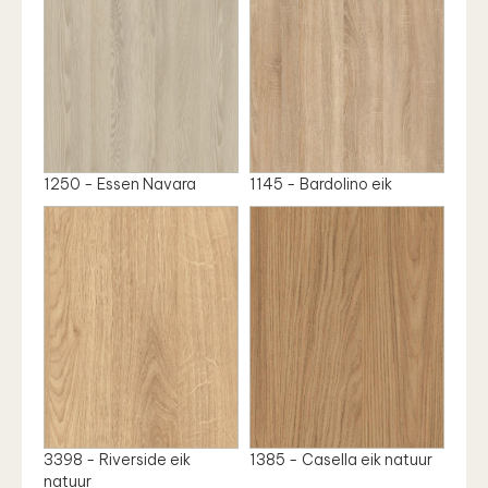
1250 - Essen Navara
1145 - Bardolino eik
3398 - Riverside eik
1385 - Casella eik natuur
natuur