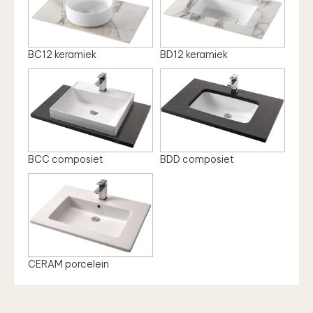
BC12 keramiek
BD12 keramiek
BCC composiet
BDD composiet
CERAM porcelein