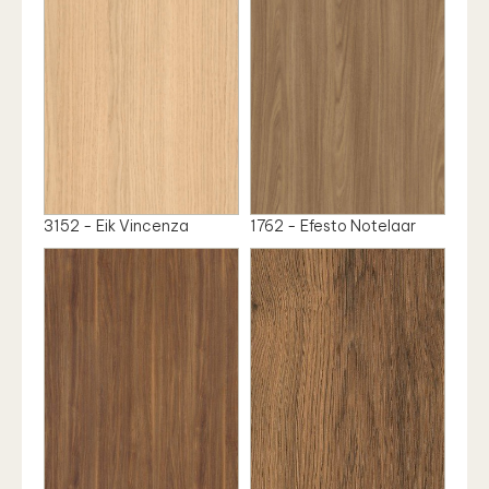
3152 - Eik Vincenza
1762 - Efesto Notelaar