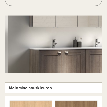
Melamine houtkleuren