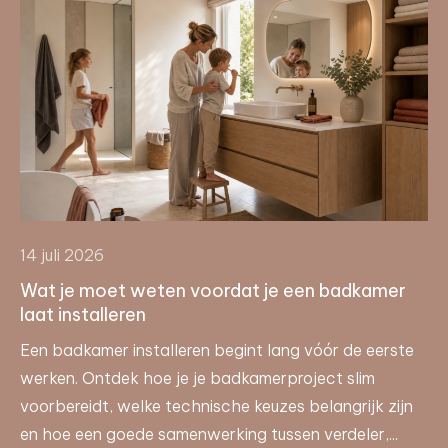
14 juli 2026
Wat je moet weten voordat je een badkamer
laat installeren
Een badkamer installeren begint lang vóór de eerste
werken. Ontdek hoe je je badkamerproject slim
voorbereidt, welke technische keuzes belangrijk zijn
en hoe een goede samenwerking tussen verdeler,...