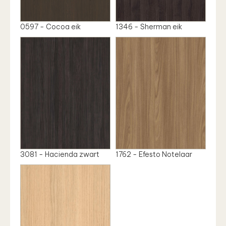
0597 - Cocoa eik
1346 - Sherman eik
3081 - Hacienda zwart
1762 - Efesto Notelaar