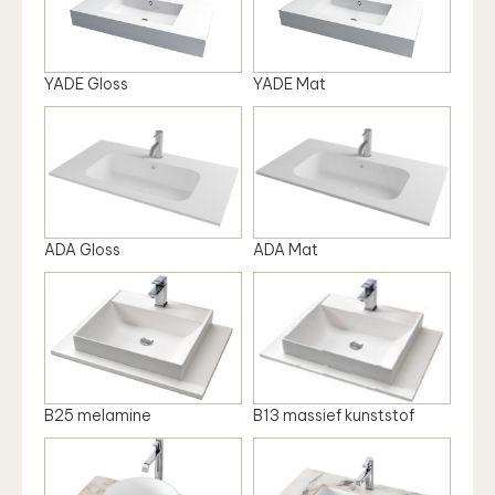
YADE Gloss
YADE Mat
ADA Gloss
ADA Mat
B25 melamine
B13 massief kunststof