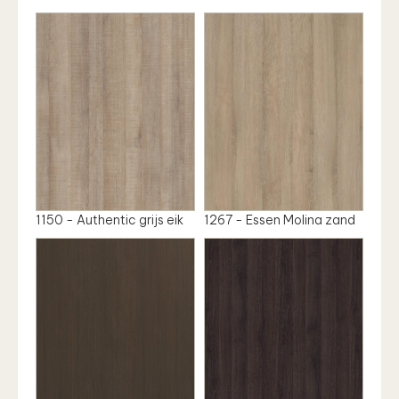
1150 - Authentic grijs eik
1267 - Essen Molina zand