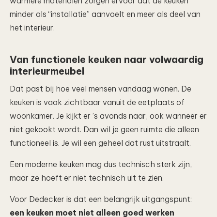
warmere materialen zorgen ervoor dat de keuken
minder als “installatie” aanvoelt en meer als deel van
het interieur.
Van functionele keuken naar volwaardig
interieurmeubel
Dat past bij hoe veel mensen vandaag wonen. De
keuken is vaak zichtbaar vanuit de eetplaats of
woonkamer. Je kijkt er ’s avonds naar, ook wanneer er
niet gekookt wordt. Dan wil je geen ruimte die alleen
functioneel is. Je wil een geheel dat rust uitstraalt.
Een moderne keuken mag dus technisch sterk zijn,
maar ze hoeft er niet technisch uit te zien.
Voor Dedecker is dat een belangrijk uitgangspunt:
een keuken moet niet alleen goed werken