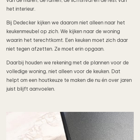
van de muren, de ramen, de lichtinval en de rest van
het interieur.
Bij Dedecker kijken we daarom niet alleen naar het
keukenmeubel op zich. We kijken naar de woning
waarin het terechtkomt. Een keuken moet zich daar
niet tegen afzetten. Ze moet erin opgaan.
Daarbij houden we rekening met de plannen voor de
volledige woning, niet alleen voor de keuken. Dat
helpt om een houtkeuze te maken die nu én over jaren
juist blijft aanvoelen.