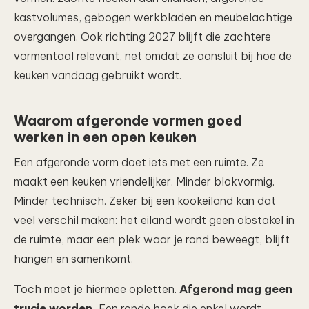
kastvolumes, gebogen werkbladen en meubelachtige
overgangen. Ook richting 2027 blijft die zachtere
vormentaal relevant, net omdat ze aansluit bij hoe de
keuken vandaag gebruikt wordt.
Waarom afgeronde vormen goed
werken in een open keuken
Een afgeronde vorm doet iets met een ruimte. Ze
maakt een keuken vriendelijker. Minder blokvormig.
Minder technisch. Zeker bij een kookeiland kan dat
veel verschil maken: het eiland wordt geen obstakel in
de ruimte, maar een plek waar je rond beweegt, blijft
hangen en samenkomt.
Toch moet je hiermee opletten.
Afgerond mag geen
trucje worden.
Een ronde hoek die enkel wordt