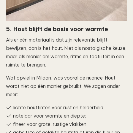
5. Hout blijft de basis voor warmte
Als er één materiaal is dat zijn relevantie blijft
bewijzen, dan is het hout. Niet als nostalgische keuze,
maar als manier om warmte, ritme en tactiliteit in een
ruimte te brengen.
Wat opviel in Milaan, was vooral de nuance. Hout
wordt niet op één manier gebruikt. We zagen onder
meer:
lichte houttinten voor rust en helderheid;
notelaar voor warmte en diepte;
fineer voor grote, rustige vlakken;
gebeitste of gelakte houtstructuren die kleur en