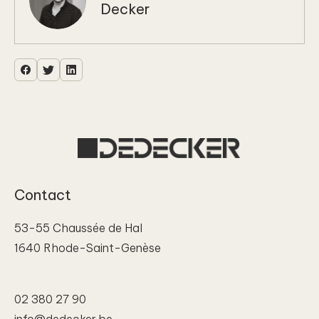
Decker
Contact
53-55 Chaussée de Hal
1640 Rhode-Saint-Genèse
02 380 27 90
info@dedecker.be