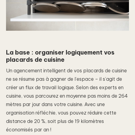
La base : organiser logiquement vos
placards de cuisine
Un agencement intelligent de vos placards de cuisine
ne se résume pas à gagner de l’espace – il s’agit de
créer un flux de travail logique. Selon des experts en
cuisine, vous parcourez en moyenne pas moins de 264
mètres par jour dans votre cuisine. Avec une
organisation réfléchie, vous pouvez réduire cette
distance de 20 %, soit plus de 19 kilomètres
économisés par an !